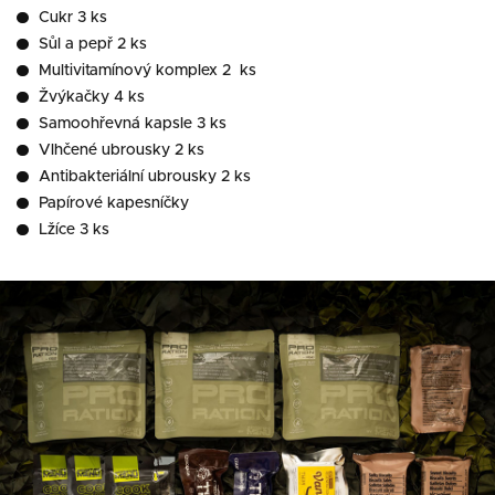
Cukr 3 ks
Sůl a pepř 2 ks
Multivitamínový komplex 2 ks
Žvýkačky 4 ks
Samoohřevná kapsle 3 ks
Vlhčené ubrousky 2 ks
Antibakteriální ubrousky 2 ks
Papírové kapesníčky
Lžíce 3 ks