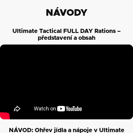
NÁVODY
Ultimate Tactical FULL DAY Rations –
představení a obsah
NÁVOD: Ohřev jídla a nápoje v Ultimate