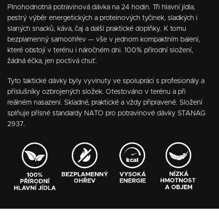
Plnohodnotná potravinová dávka na 24 hodin. Tři hlavní jídla,
pestrý výběr energetických a proteinových tyčinek, sladkých i
slaných snacků, káva, čaj a další praktické doplňky. K tomu
bezplamenný samoohřev — vše v jednom kompaktním balení,
které obstojí v terénu i náročném dni. 100% přírodní složení,
žádná éčka, jen poctivá chuť.
Tyto taktické dávky byly vyvinuty ve spolupráci s profesionály a
příslušníky ozbrojených složek. Otestováno v terénu a při
reálném nasazení. Skladné, praktické a vždy připravené. Složení
splňuje přísné standardy NATO pro potravinové dávky STANAG
2937.