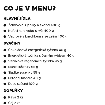
CO JE V MENU?
HLAVNÍ JÍDLA
Žemlovka s jablky a skořicí 400 g
Kuřecí na divoko s rýží 400 g
Vepřové s knedlíkem a se zelím 400 g
SVAČINY
Čokoládová energetická tyčinka 40 g
Energetická tyčinka s černým rybízem 40 g
Vanilková regenerační tyčinka 45 g
Slané sušenky 65 g
Sladké sušenky 55 g
Přírodní mandle 40 g
Datle sušené 100 g
DOPLŇKY
Káva 2 ks
Čaj 2 ks