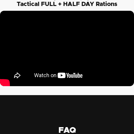
Tactical FULL + HALF DAY Rations
FAQ