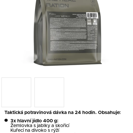
Taktická potravinová dávka na 24 hodin. Obsahuje:
3x hlavní jídlo 400 g:
Žemlovka s jablky a skořicí
Kuřecí na divoko s rýží