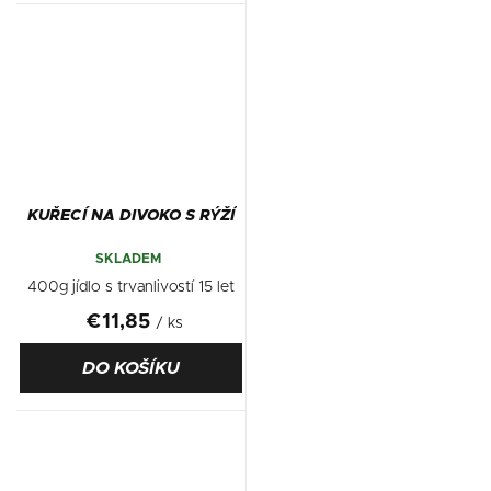
KUŘECÍ NA DIVOKO S RÝŽÍ
SKLADEM
400g jídlo s trvanlivostí 15 let
€11,85
/ ks
DO KOŠÍKU