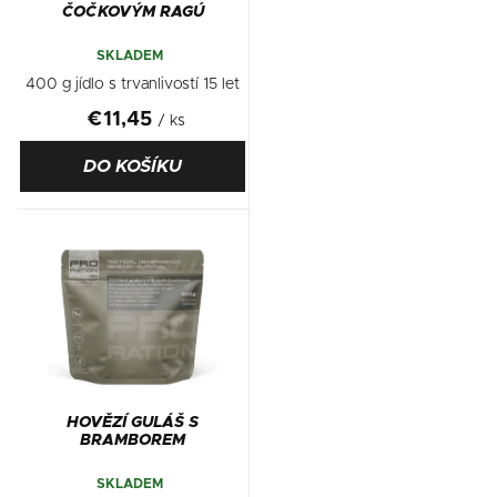
ČOČKOVÝM RAGÚ
SKLADEM
400 g jídlo s trvanlivostí 15 let
€11,45
/ ks
DO KOŠÍKU
HOVĚZÍ GULÁŠ S
BRAMBOREM
SKLADEM