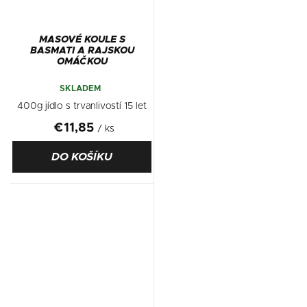
MASOVÉ KOULE S
BASMATI A RAJSKOU
OMÁČKOU
SKLADEM
400g jídlo s trvanlivostí 15 let
€11,85
/ ks
DO KOŠÍKU