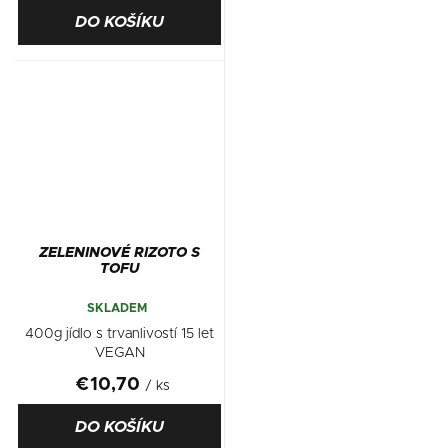
DO KOŠÍKU
ZELENINOVÉ RIZOTO S
TOFU
SKLADEM
400g jídlo s trvanlivostí 15 let
VEGAN
€10,70
/ ks
DO KOŠÍKU