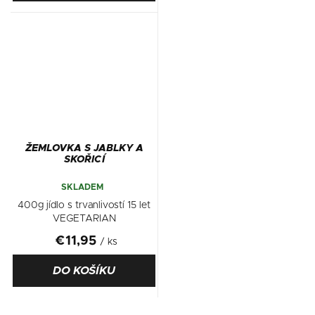
ŽEMLOVKA S JABLKY A
SKOŘICÍ
SKLADEM
400g jídlo s trvanlivostí 15 let
VEGETARIAN
€11,95
/ ks
DO KOŠÍKU