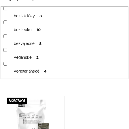
bez laktózy
8
bez lepku
10
bezvaječné
8
veganské
2
vegetariánské
4
NOVINKA