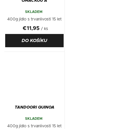
OMÁČKOU A
BRAMBOROVOU KAŠÍ
SKLADEM
400g jídlo s trvanlivostí 15 let
€11,95
/ ks
DO KOŠÍKU
TANDOORI QUINOA
SKLADEM
400g jídlo s trvanlivostí 15 let