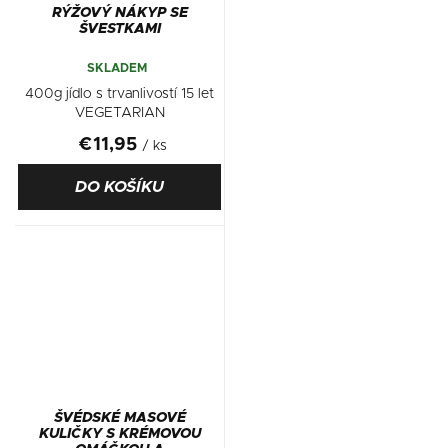
RÝŽOVÝ NÁKYP SE
ŠVESTKAMI
SKLADEM
400g jídlo s trvanlivostí 15 let
VEGETARIAN
€11,95
/ ks
DO KOŠÍKU
ŠVÉDSKÉ MASOVÉ
KULIČKY S KRÉMOVOU