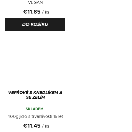
VEGAN
€11,85
/ ks
DO KOŠÍKU
VEPŘOVÉ S KNEDLÍKEM A
SE ZELÍM
SKLADEM
400g jídlo s trvanlivostí 15 let
€11,45
/ ks