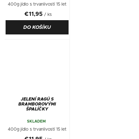
400g jídlo s trvanlivostí 15 let
€11,95
/ ks
DO KOŠÍKU
JELENÍ RAGÚ S
BRAMBOROVÝMI
ŠPALÍČKY
SKLADEM
400g jídlo s trvanlivostí 15 let