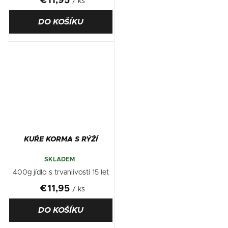
€11,95
/ ks
DO KOŠÍKU
KUŘE KORMA S RÝŽÍ
SKLADEM
400g jídlo s trvanlivostí 15 let
€11,95
/ ks
DO KOŠÍKU