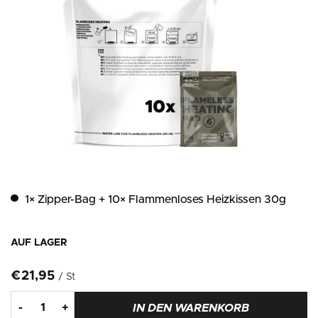
1× Zipper-Bag + 10× Flammenloses Heizkissen 30g
AUF LAGER
€21,95
/ St
IN DEN WARENKORB