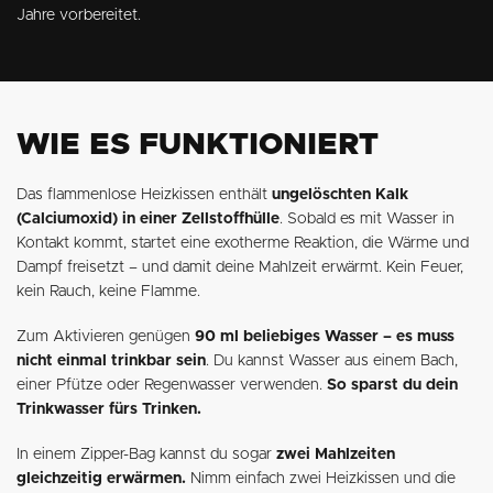
Jahre vorbereitet.
WIE ES FUNKTIONIERT
Das flammenlose Heizkissen enthält
ungelöschten Kalk
(Calciumoxid) in einer Zellstoffhülle
. Sobald es mit Wasser in
Kontakt kommt, startet eine exotherme Reaktion, die Wärme und
Dampf freisetzt – und damit deine Mahlzeit erwärmt. Kein Feuer,
kein Rauch, keine Flamme.
Zum Aktivieren genügen
90 ml beliebiges Wasser – es muss
nicht einmal trinkbar sein
. Du kannst Wasser aus einem Bach,
einer Pfütze oder Regenwasser verwenden.
So sparst du dein
Trinkwasser fürs Trinken.
In einem Zipper-Bag kannst du sogar
zwei Mahlzeiten
gleichzeitig erwärmen.
Nimm einfach zwei Heizkissen und die