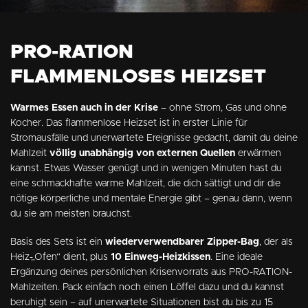
PRO-RATION
FLAMMENLOSES HEIZSET
Warmes Essen auch in der Krise
– ohne Strom, Gas und ohne
Kocher. Das flammenlose Heizset ist in erster Linie für
Stromausfälle und unerwartete Ereignisse gedacht, damit du deine
Mahlzeit
völlig unabhängig von externen Quellen
erwärmen
kannst. Etwas Wasser genügt und in wenigen Minuten hast du
eine schmackhafte warme Mahlzeit, die dich sättigt und dir die
nötige körperliche und mentale Energie gibt – genau dann, wenn
du sie am meisten brauchst.
Basis des Sets ist ein
wiederverwendbarer Zipper-Bag
, der als
Heiz-„Ofen“ dient, plus
10 Einweg-Heizkissen
. Eine ideale
Ergänzung deines persönlichen Krisenvorrats aus PRO-RATION-
Mahlzeiten. Pack einfach noch einen Löffel dazu und du kannst
beruhigt sein – auf unerwartete Situationen bist du bis zu 15