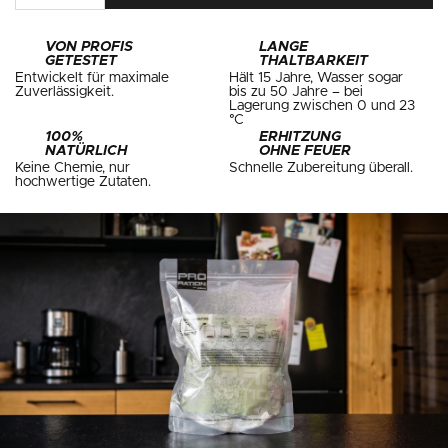
VON PROFIS
LANGE
GETESTET
THALTBARKEIT
Entwickelt für maximale
Hält 15 Jahre, Wasser sogar
Zuverlässigkeit.
bis zu 50 Jahre – bei
Lagerung zwischen 0 und 23
°C
100%
ERHITZUNG
NATÜRLICH
OHNE FEUER
Keine Chemie, nur
Schnelle Zubereitung überall.
hochwertige Zutaten.