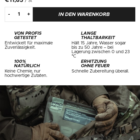
€11,85
/ St
IN DEN WARENKORB
VON PROFIS
LANGE
GETESTET
THALTBARKEIT
Entwickelt für maximale
Hält 15 Jahre, Wasser sogar
Zuverlässigkeit.
bis zu 50 Jahre – bei
Lagerung zwischen 0 und 23
°C
100%
ERHITZUNG
NATÜRLICH
OHNE FEUER
Keine Chemie, nur
Schnelle Zubereitung überall.
hochwertige Zutaten.